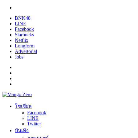
BNK48
LINE
Facebook
Starbucks
Netflix
Longform
Advertorial
Jobs
โซเชียล
Facebook
LINE
Twitter
บันเทิง