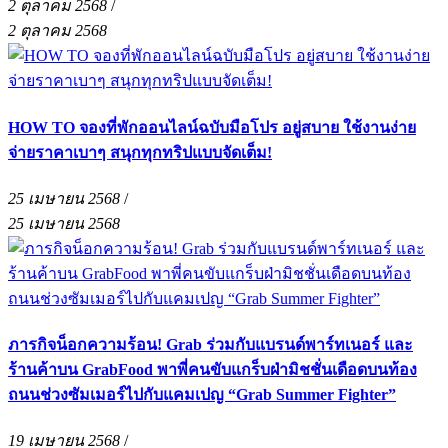
2 ตุลาคม 2568
/
2 ตุลาคม 2568
HOW TO จองที่พักออนไลน์ฉบับมือโปร อยู่สบาย ใช้งานง่าย
จ่ายราคาเบาๆ สนุกทุกทริปแบบจัดเต็ม!
25 เมษายน 2568
/
25 เมษายน 2568
ภารกิจน็อกความร้อน! Grab ร่วมกับแบรนด์พาร์ทเนอร์ และ
ร้านค้าบน GrabFood พาพี่คนขับแกร็บฝ่ามิชชั่นเดือดบนท้อง
ถนนช่วงซัมเมอร์ไปกับแคมเปญ “Grab Summer Fighter”
19 เมษายน 2568
/