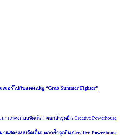
ซัมเมอร์ไปกับแคมเปญ “Grab Summer Fighter”
มาแสดงแบบจัดเต็ม! ตอกย้ำจุดยืน Creative Powerhouse