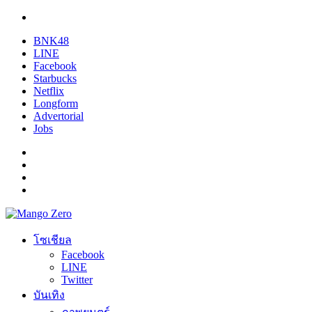
BNK48
LINE
Facebook
Starbucks
Netflix
Longform
Advertorial
Jobs
โซเชียล
Facebook
LINE
Twitter
บันเทิง