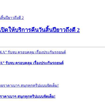
ปิดให้บริการคืนวันสิ้นปียาวถึงตี 2
” รับจบ ครอบคลุม เรื่องประกันรถยนต์
ยราคาเบาๆ สนุกทุกทริปแบบจัดเต็ม!