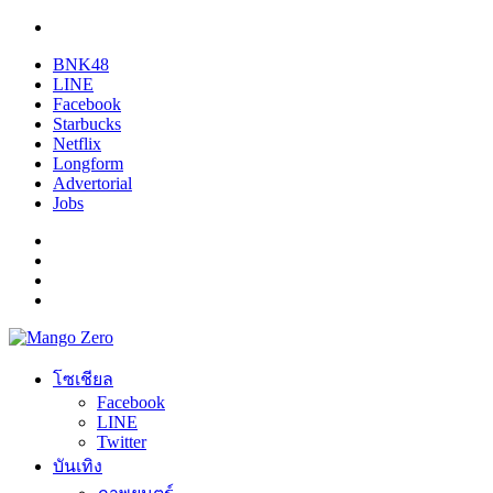
BNK48
LINE
Facebook
Starbucks
Netflix
Longform
Advertorial
Jobs
โซเชียล
Facebook
LINE
Twitter
บันเทิง