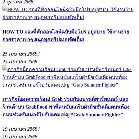
2 ตุลาคม 2568
HOW TO จองที่พักออนไลน์ฉบับมือโปร อยู่สบาย ใช้งานง่าย
จ่ายราคาเบาๆ สนุกทุกทริปแบบจัดเต็ม!
25 เมษายน 2568
/
25 เมษายน 2568
ภารกิจน็อกความร้อน! Grab ร่วมกับแบรนด์พาร์ทเนอร์ และ
ร้านค้าบน GrabFood พาพี่คนขับแกร็บฝ่ามิชชั่นเดือดบนท้อง
ถนนช่วงซัมเมอร์ไปกับแคมเปญ “Grab Summer Fighter”
19 เมษายน 2568
/
19 เมษายน 2568