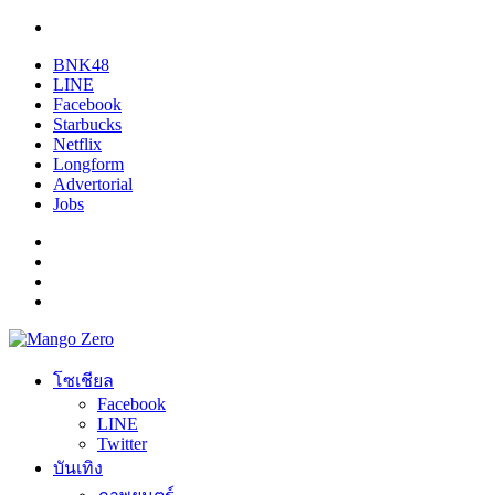
BNK48
LINE
Facebook
Starbucks
Netflix
Longform
Advertorial
Jobs
โซเชียล
Facebook
LINE
Twitter
บันเทิง