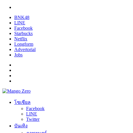
BNK48
LINE
Facebook
Starbucks
Netflix
Longform
Advertorial
Jobs
โซเชียล
Facebook
LINE
Twitter
บันเทิง