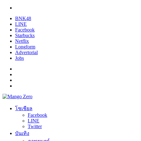
BNK48
LINE
Facebook
Starbucks
Netflix
Longform
Advertorial
Jobs
โซเชียล
Facebook
LINE
Twitter
บันเทิง