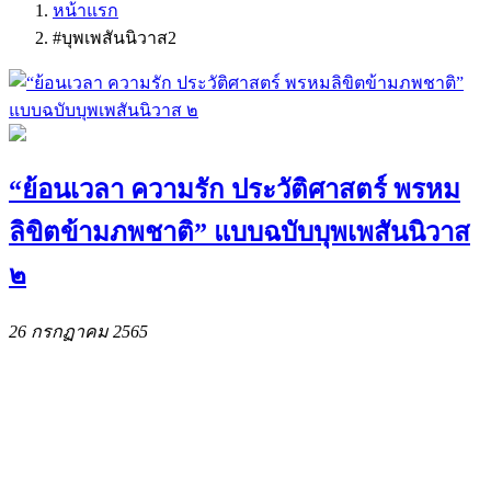
หน้าแรก
#บุพเพสันนิวาส2
“ย้อนเวลา ความรัก ประวัติศาสตร์ พรหม
ลิขิตข้ามภพชาติ” แบบฉบับบุพเพสันนิวาส
๒
26 กรกฏาคม 2565