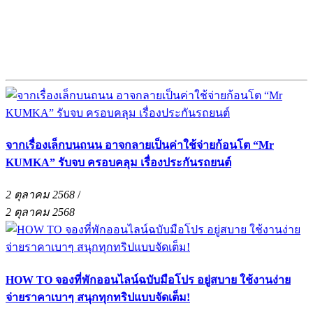
จากเรื่องเล็กบนถนน อาจกลายเป็นค่าใช้จ่ายก้อนโต “Mr
KUMKA” รับจบ ครอบคลุม เรื่องประกันรถยนต์
2 ตุลาคม 2568
/
2 ตุลาคม 2568
HOW TO จองที่พักออนไลน์ฉบับมือโปร อยู่สบาย ใช้งานง่าย
จ่ายราคาเบาๆ สนุกทุกทริปแบบจัดเต็ม!