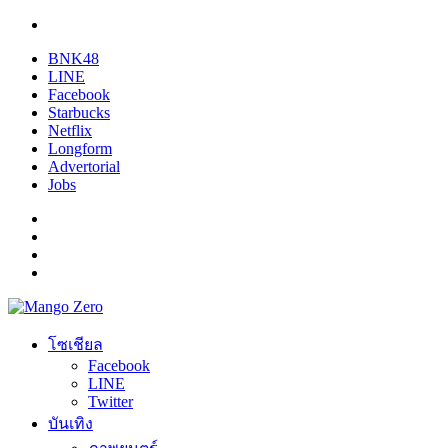
BNK48
LINE
Facebook
Starbucks
Netflix
Longform
Advertorial
Jobs
โซเชียล
Facebook
LINE
Twitter
บันเทิง