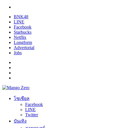
BNK48
LINE
Facebook
Starbucks
Netflix
Longform
Advertorial
Jobs
โซเชียล
Facebook
LINE
Twitter
บันเทิง