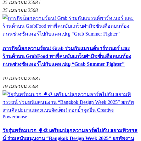
25 เมษายน 2568
/
25 เมษายน 2568
ภารกิจน็อกความร้อน! Grab ร่วมกับแบรนด์พาร์ทเนอร์ และ
ร้านค้าบน GrabFood พาพี่คนขับแกร็บฝ่ามิชชั่นเดือดบนท้อง
ถนนช่วงซัมเมอร์ไปกับแคมเปญ “Grab Summer Fighter”
19 เมษายน 2568
/
19 เมษายน 2568
วัยรุ่นพร้อมบวก 🥊🎨 เตรียมปลุกความอาร์ตไปกับ สยามพิวรรธ
น์ ร่วมสนับสนุนงาน “Bangkok Design Week 2025” ยกทัพงาน