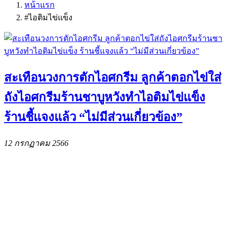
หน้าแรก
#ไอติมไข่แข็ง
สะเทือนวงการตักไอศกรีม ลูกค้าตอกไข่ใส่
ถังไอศกรีมร้านชาบูหวังทำไอติมไข่แข็ง
ร้านชี้แจงแล้ว “ไม่มีส่วนเกี่ยวข้อง”
12 กรกฏาคม 2566