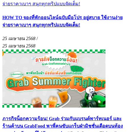
HOW TO จองที่พักออนไลน์ฉบับมือโปร อยู่สบาย ใช้งานง่าย
จ่ายราคาเบาๆ สนุกทุกทริปแบบจัดเต็ม!
25 เมษายน 2568
/
25 เมษายน 2568
ภารกิจน็อกความร้อน! Grab ร่วมกับแบรนด์พาร์ทเนอร์ และ
ร้านค้าบน GrabFood พาพี่คนขับแกร็บฝ่ามิชชั่นเดือดบนท้อง