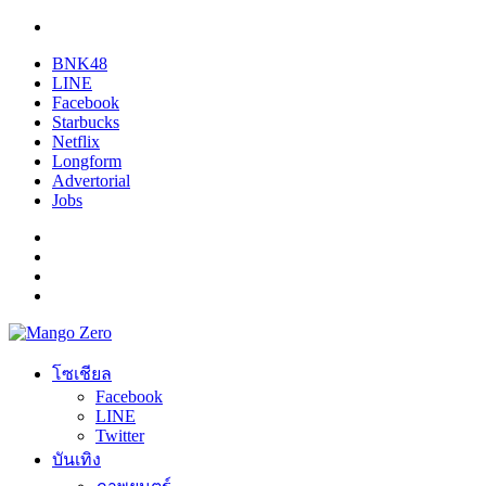
BNK48
LINE
Facebook
Starbucks
Netflix
Longform
Advertorial
Jobs
โซเชียล
Facebook
LINE
Twitter
บันเทิง