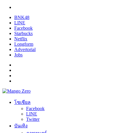
BNK48
LINE
Facebook
Starbucks
Netflix
Longform
Advertorial
Jobs
โซเชียล
Facebook
LINE
Twitter
บันเทิง