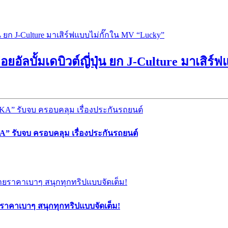
ยอัลบั้มเดบิวต์ญี่ปุ่น ยก J-Culture มาเสิร
” รับจบ ครอบคลุม เรื่องประกันรถยนต์
ยราคาเบาๆ สนุกทุกทริปแบบจัดเต็ม!