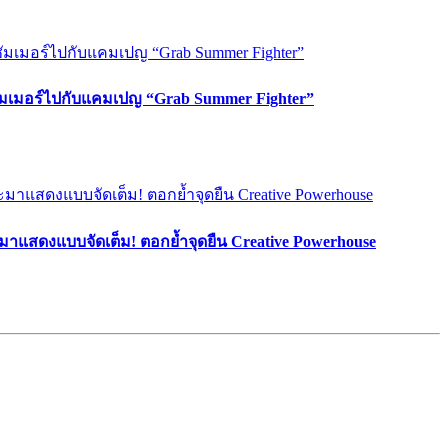
ซัมเมอร์ไปกับแคมเปญ “Grab Summer Fighter”
มาแสดงแบบจัดเต็ม! ตอกย้ำจุดยืน Creative Powerhouse