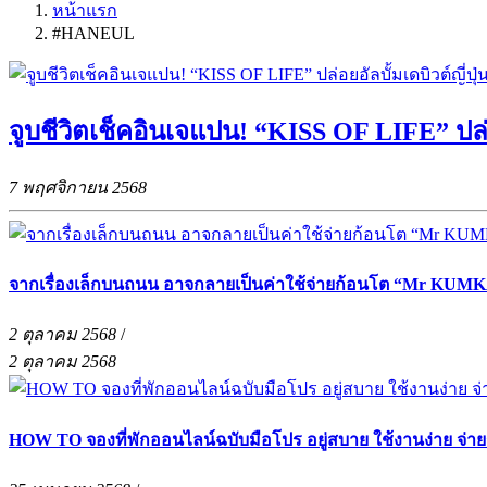
หน้าแรก
#HANEUL
จูบชีวิตเช็คอินเจแปน! “KISS OF LIFE” ปล่อ
7 พฤศจิกายน 2568
จากเรื่องเล็กบนถนน อาจกลายเป็นค่าใช้จ่ายก้อนโต “Mr KUMKA
2 ตุลาคม 2568
/
2 ตุลาคม 2568
HOW TO จองที่พักออนไลน์ฉบับมือโปร อยู่สบาย ใช้งานง่าย จ่า