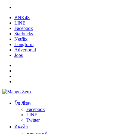
BNK48
LINE
Facebook
Starbucks
Netflix
Longform
Advertorial
Jobs
โซเชียล
Facebook
LINE
Twitter
บันเทิง