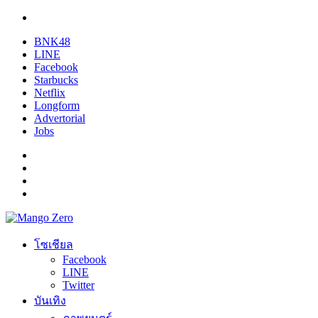
BNK48
LINE
Facebook
Starbucks
Netflix
Longform
Advertorial
Jobs
โซเชียล
Facebook
LINE
Twitter
บันเทิง