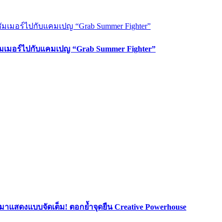
ซัมเมอร์ไปกับแคมเปญ “Grab Summer Fighter”
มาแสดงแบบจัดเต็ม! ตอกย้ำจุดยืน Creative Powerhouse