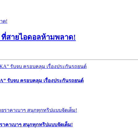
3 ที่สายไอดอลห้ามพลาด!
” รับจบ ครอบคลุม เรื่องประกันรถยนต์
ยราคาเบาๆ สนุกทุกทริปแบบจัดเต็ม!