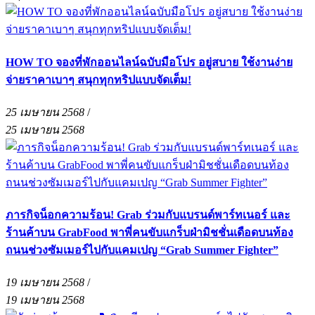
HOW TO จองที่พักออนไลน์ฉบับมือโปร อยู่สบาย ใช้งานง่าย
จ่ายราคาเบาๆ สนุกทุกทริปแบบจัดเต็ม!
25 เมษายน 2568
/
25 เมษายน 2568
ภารกิจน็อกความร้อน! Grab ร่วมกับแบรนด์พาร์ทเนอร์ และ
ร้านค้าบน GrabFood พาพี่คนขับแกร็บฝ่ามิชชั่นเดือดบนท้อง
ถนนช่วงซัมเมอร์ไปกับแคมเปญ “Grab Summer Fighter”
19 เมษายน 2568
/
19 เมษายน 2568