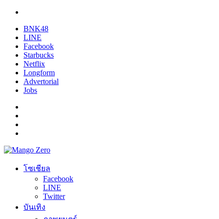
BNK48
LINE
Facebook
Starbucks
Netflix
Longform
Advertorial
Jobs
โซเชียล
Facebook
LINE
Twitter
บันเทิง