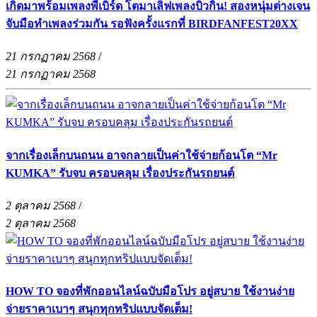
เกิดมาพร้อมเพลงพี่เบิร์ด โตมาเลิฟเพลงบิวกิ้น! สองหนุ่มต่างเจน
จับมือทำเพลงร่วมกัน รอฟังครั้งแรกที่ BIRDFANFEST20XX
21 กรกฏาคม 2568
/
21 กรกฏาคม 2568
จากเรื่องเล็กบนถนน อาจกลายเป็นค่าใช้จ่ายก้อนโต “Mr
KUMKA” รับจบ ครอบคลุม เรื่องประกันรถยนต์
2 ตุลาคม 2568
/
2 ตุลาคม 2568
HOW TO จองที่พักออนไลน์ฉบับมือโปร อยู่สบาย ใช้งานง่าย
จ่ายราคาเบาๆ สนุกทุกทริปแบบจัดเต็ม!