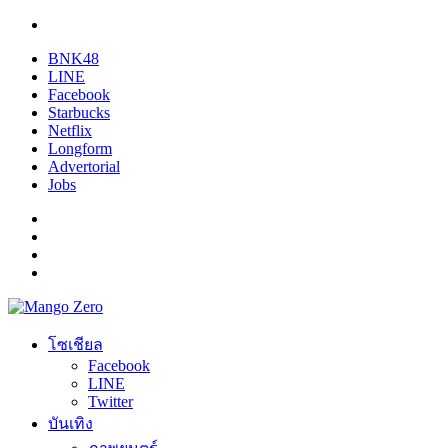
BNK48
LINE
Facebook
Starbucks
Netflix
Longform
Advertorial
Jobs
โซเชียล
Facebook
LINE
Twitter
บันเทิง