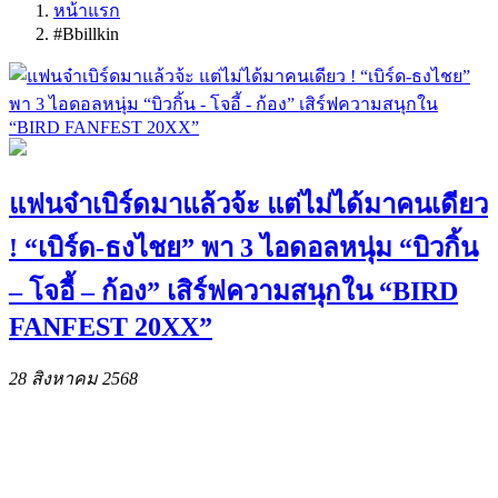
หน้าแรก
#Bbillkin
แฟนจ๋าเบิร์ดมาแล้วจ้ะ แต่ไม่ได้มาคนเดียว
! “เบิร์ด-ธงไชย” พา 3 ไอดอลหนุ่ม “บิวกิ้น
– โจอี้ – ก้อง” เสิร์ฟความสนุกใน “BIRD
FANFEST 20XX”
28 สิงหาคม 2568