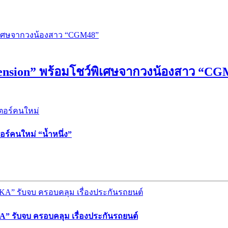
Tension” พร้อมโชว์พิเศษจากวงน้องสาว “C
ร์คนใหม่ “น้ำหนึ่ง”
” รับจบ ครอบคลุม เรื่องประกันรถยนต์