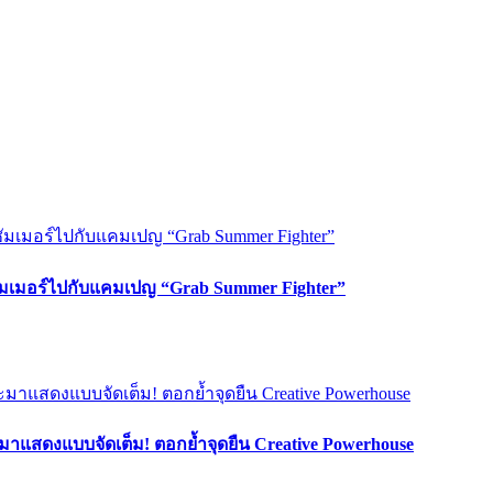
ซัมเมอร์ไปกับแคมเปญ “Grab Summer Fighter”
มาแสดงแบบจัดเต็ม! ตอกย้ำจุดยืน Creative Powerhouse