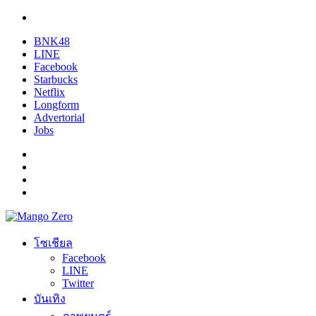
BNK48
LINE
Facebook
Starbucks
Netflix
Longform
Advertorial
Jobs
โซเชียล
Facebook
LINE
Twitter
บันเทิง