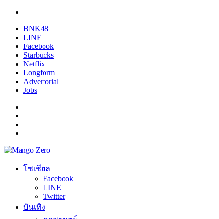
BNK48
LINE
Facebook
Starbucks
Netflix
Longform
Advertorial
Jobs
โซเชียล
Facebook
LINE
Twitter
บันเทิง