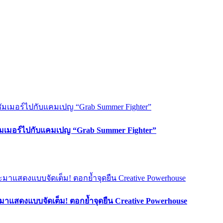
ซัมเมอร์ไปกับแคมเปญ “Grab Summer Fighter”
มาแสดงแบบจัดเต็ม! ตอกย้ำจุดยืน Creative Powerhouse