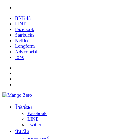
BNK48
LINE
Facebook
Starbucks
Netflix
Longform
Advertorial
Jobs
โซเชียล
Facebook
LINE
Twitter
บันเทิง