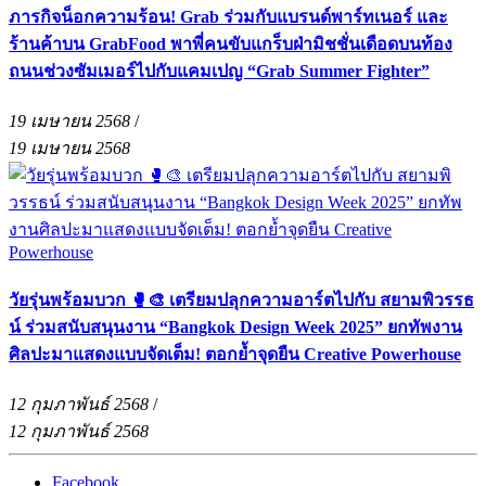
ภารกิจน็อกความร้อน! Grab ร่วมกับแบรนด์พาร์ทเนอร์ และ
ร้านค้าบน GrabFood พาพี่คนขับแกร็บฝ่ามิชชั่นเดือดบนท้อง
ถนนช่วงซัมเมอร์ไปกับแคมเปญ “Grab Summer Fighter”
19 เมษายน 2568
/
19 เมษายน 2568
วัยรุ่นพร้อมบวก 🥊🎨 เตรียมปลุกความอาร์ตไปกับ สยามพิวรรธ
น์ ร่วมสนับสนุนงาน “Bangkok Design Week 2025” ยกทัพงาน
ศิลปะมาแสดงแบบจัดเต็ม! ตอกย้ำจุดยืน Creative Powerhouse
12 กุมภาพันธ์ 2568
/
12 กุมภาพันธ์ 2568
Facebook