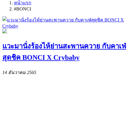
หน้าแรก
#BONCI
แวะมานั่งร้องไห้ย่านสะพานควาย กับคาเฟ่
สุดชิค BONCI X Crybaby
14 ธันวาคม 2565