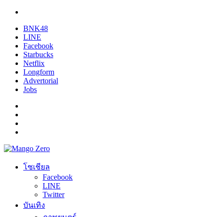
BNK48
LINE
Facebook
Starbucks
Netflix
Longform
Advertorial
Jobs
โซเชียล
Facebook
LINE
Twitter
บันเทิง