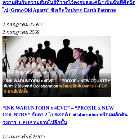
ความฝันกับความสัมพันธ์ที่วาดไว้คงจบลงแค่นี้ “เป็นฉันที่คิดผิด
ไป (Grow/Old Apart)” ซิงเกิลใหม่จาก Earth Patravee
2 กรกฏาคม 2569
/
2 กรกฏาคม 2569
“INK WARUNTORN x 4EVE” – “PROXIE x NEW
COUNTRY” จับตา 2 โปรเจกต์ Collaboration พร้อมผลักดัน
วงการ T-POP ทะยานไปอีกขั้น
12 กุมภาพันธ์ 2567
/