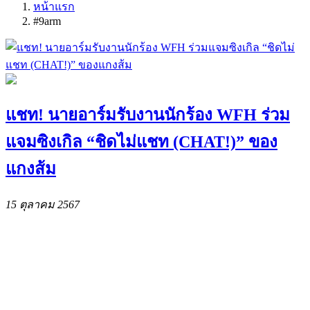
หน้าแรก
#9arm
แชท! นายอาร์มรับงานนักร้อง WFH ร่วม
แจมซิงเกิล “ชิดไม่แชท (CHAT!)” ของ
แกงส้ม
15 ตุลาคม 2567