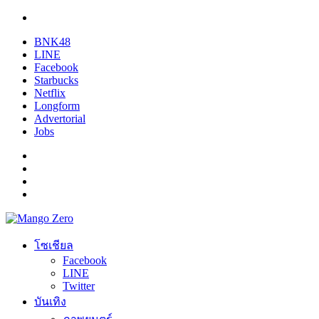
BNK48
LINE
Facebook
Starbucks
Netflix
Longform
Advertorial
Jobs
โซเชียล
Facebook
LINE
Twitter
บันเทิง