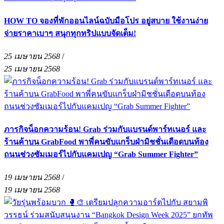
HOW TO จองที่พักออนไลน์ฉบับมือโปร อยู่สบาย ใช้งานง่าย
จ่ายราคาเบาๆ สนุกทุกทริปแบบจัดเต็ม!
25 เมษายน 2568
/
25 เมษายน 2568
ภารกิจน็อกความร้อน! Grab ร่วมกับแบรนด์พาร์ทเนอร์ และ
ร้านค้าบน GrabFood พาพี่คนขับแกร็บฝ่ามิชชั่นเดือดบนท้อง
ถนนช่วงซัมเมอร์ไปกับแคมเปญ “Grab Summer Fighter”
19 เมษายน 2568
/
19 เมษายน 2568