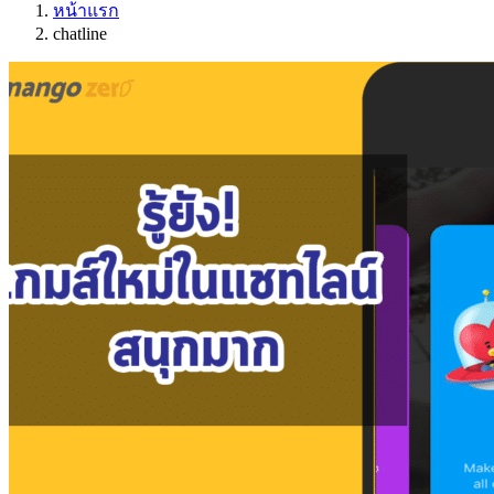
หน้าแรก
chatline