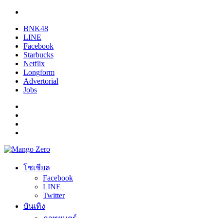
BNK48
LINE
Facebook
Starbucks
Netflix
Longform
Advertorial
Jobs
โซเชียล
Facebook
LINE
Twitter
บันเทิง