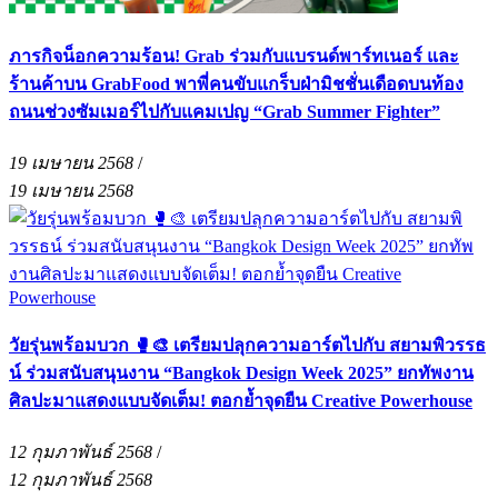
ภารกิจน็อกความร้อน! Grab ร่วมกับแบรนด์พาร์ทเนอร์ และ
ร้านค้าบน GrabFood พาพี่คนขับแกร็บฝ่ามิชชั่นเดือดบนท้อง
ถนนช่วงซัมเมอร์ไปกับแคมเปญ “Grab Summer Fighter”
19 เมษายน 2568
/
19 เมษายน 2568
วัยรุ่นพร้อมบวก 🥊🎨 เตรียมปลุกความอาร์ตไปกับ สยามพิวรรธ
น์ ร่วมสนับสนุนงาน “Bangkok Design Week 2025” ยกทัพงาน
ศิลปะมาแสดงแบบจัดเต็ม! ตอกย้ำจุดยืน Creative Powerhouse
12 กุมภาพันธ์ 2568
/
12 กุมภาพันธ์ 2568