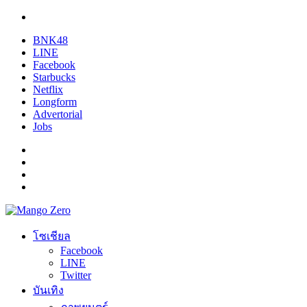
BNK48
LINE
Facebook
Starbucks
Netflix
Longform
Advertorial
Jobs
โซเชียล
Facebook
LINE
Twitter
บันเทิง