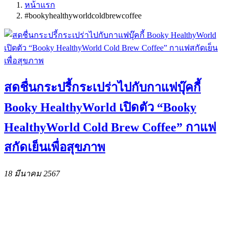
หน้าแรก
#bookyhealthyworldcoldbrewcoffee
สดชื่นกระปรี้กระเปร่าไปกับกาแฟบุ๊คกี้
Booky HealthyWorld เปิดตัว “Booky
HealthyWorld Cold Brew Coffee” กาแฟ
สกัดเย็นเพื่อสุขภาพ
18 มีนาคม 2567