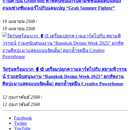
ร้านค้าบน GrabFood พาพี่คนขับแกร็บฝ่ามิชชั่นเดือดบนท้อง
ถนนช่วงซัมเมอร์ไปกับแคมเปญ “Grab Summer Fighter”
19 เมษายน 2568
/
19 เมษายน 2568
วัยรุ่นพร้อมบวก 🥊🎨 เตรียมปลุกความอาร์ตไปกับ สยามพิวรรธ
น์ ร่วมสนับสนุนงาน “Bangkok Design Week 2025” ยกทัพงาน
ศิลปะมาแสดงแบบจัดเต็ม! ตอกย้ำจุดยืน Creative Powerhouse
12 กุมภาพันธ์ 2568
/
12 กุมภาพันธ์ 2568
Facebook
Twitter
YouTube