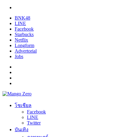
BNK48
LINE
Facebook
Starbucks
Netflix
Longform
Advertorial
Jobs
โซเชียล
Facebook
LINE
Twitter
บันเทิง