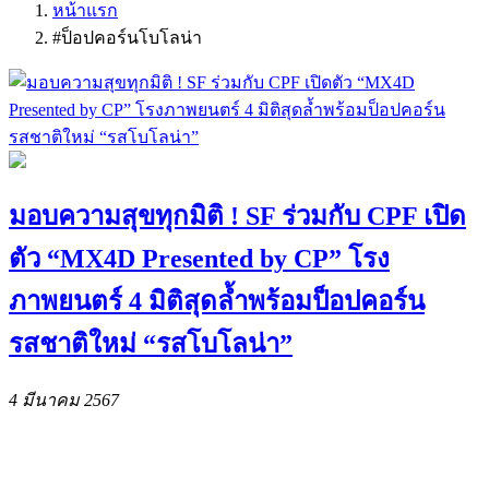
หน้าแรก
#ป็อปคอร์นโบโลน่า
มอบความสุขทุกมิติ ! SF ร่วมกับ CPF เปิด
ตัว “MX4D Presented by CP” โรง
ภาพยนตร์ 4 มิติสุดล้ำพร้อมป็อปคอร์น
รสชาติใหม่ “รสโบโลน่า”
4 มีนาคม 2567