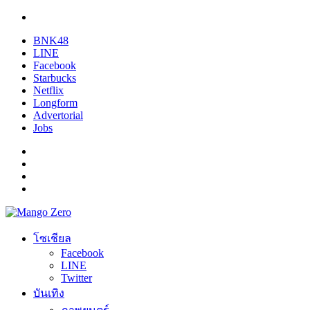
BNK48
LINE
Facebook
Starbucks
Netflix
Longform
Advertorial
Jobs
โซเชียล
Facebook
LINE
Twitter
บันเทิง