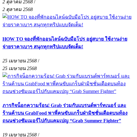
2 ตุลาคม 2568
/
2 ตุลาคม 2568
HOW TO จองที่พักออนไลน์ฉบับมือโปร อยู่สบาย ใช้งานง่าย
จ่ายราคาเบาๆ สนุกทุกทริปแบบจัดเต็ม!
25 เมษายน 2568
/
25 เมษายน 2568
ภารกิจน็อกความร้อน! Grab ร่วมกับแบรนด์พาร์ทเนอร์ และ
ร้านค้าบน GrabFood พาพี่คนขับแกร็บฝ่ามิชชั่นเดือดบนท้อง
ถนนช่วงซัมเมอร์ไปกับแคมเปญ “Grab Summer Fighter”
19 เมษายน 2568
/