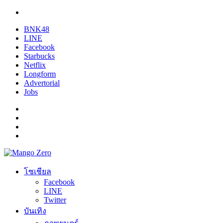
BNK48
LINE
Facebook
Starbucks
Netflix
Longform
Advertorial
Jobs
โซเชียล
Facebook
LINE
Twitter
บันเทิง