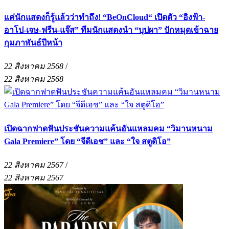
แค่นักแสดงก็รู้แล้วว่าทำถึง! “BeOnCloud“ เปิดตัว “อิงฟ้า-
อาโป-เจษ-ฟรีน-แจ๊ส” ทีมนักแสดงนำ “บุปผา” ปักหมุดเข้าฉาย
กุมภาพันธ์ปีหน้า
22 สิงหาคม 2568
/
22 สิงหาคม 2568
เปิดฉากฟาดฟันประชันความแค้นอันแหลมคม “วิมานหนาม
Gala Premiere” โดย “จีดีเอช” และ “ใจ สตูดิโอ”
22 สิงหาคม 2567
/
22 สิงหาคม 2567