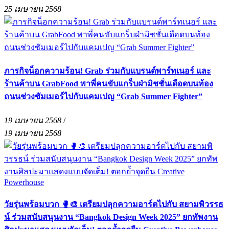
25 เมษายน 2568
ภารกิจน็อกความร้อน! Grab ร่วมกับแบรนด์พาร์ทเนอร์ และ
ร้านค้าบน GrabFood พาพี่คนขับแกร็บฝ่ามิชชั่นเดือดบนท้อง
ถนนช่วงซัมเมอร์ไปกับแคมเปญ “Grab Summer Fighter”
19 เมษายน 2568
/
19 เมษายน 2568
วัยรุ่นพร้อมบวก 🥊🎨 เตรียมปลุกความอาร์ตไปกับ สยามพิวรรธ
น์ ร่วมสนับสนุนงาน “Bangkok Design Week 2025” ยกทัพงาน