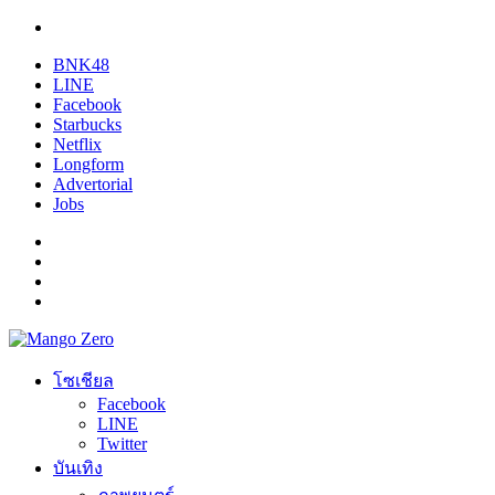
BNK48
LINE
Facebook
Starbucks
Netflix
Longform
Advertorial
Jobs
โซเชียล
Facebook
LINE
Twitter
บันเทิง