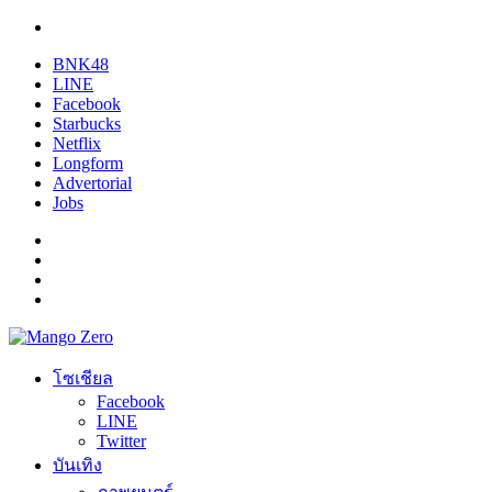
BNK48
LINE
Facebook
Starbucks
Netflix
Longform
Advertorial
Jobs
โซเชียล
Facebook
LINE
Twitter
บันเทิง