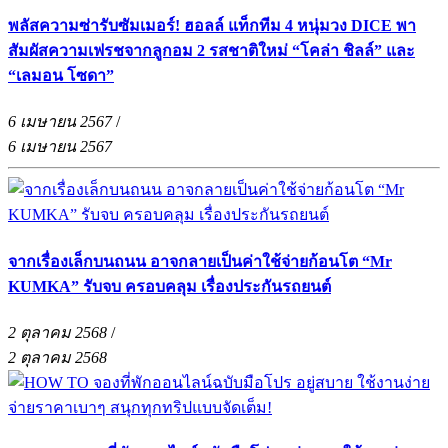
พลัสความซ่ารับซัมเมอร์! ฮอลล์ แท็กทีม 4 หนุ่มวง DICE พา
สัมผัสความเฟรชจากลูกอม 2 รสชาติใหม่ “โคล่า ชิลล์” และ
“เลมอน โซดา”
6 เมษายน 2567
/
6 เมษายน 2567
จากเรื่องเล็กบนถนน อาจกลายเป็นค่าใช้จ่ายก้อนโต “Mr
KUMKA” รับจบ ครอบคลุม เรื่องประกันรถยนต์
2 ตุลาคม 2568
/
2 ตุลาคม 2568