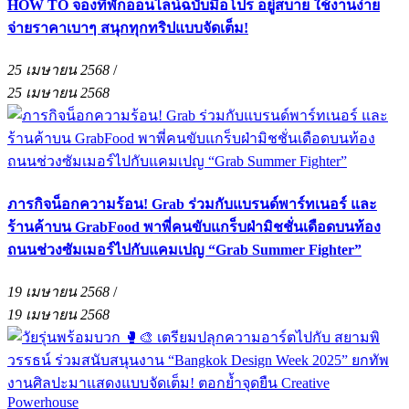
HOW TO จองที่พักออนไลน์ฉบับมือโปร อยู่สบาย ใช้งานง่าย
จ่ายราคาเบาๆ สนุกทุกทริปแบบจัดเต็ม!
25 เมษายน 2568
/
25 เมษายน 2568
ภารกิจน็อกความร้อน! Grab ร่วมกับแบรนด์พาร์ทเนอร์ และ
ร้านค้าบน GrabFood พาพี่คนขับแกร็บฝ่ามิชชั่นเดือดบนท้อง
ถนนช่วงซัมเมอร์ไปกับแคมเปญ “Grab Summer Fighter”
19 เมษายน 2568
/
19 เมษายน 2568