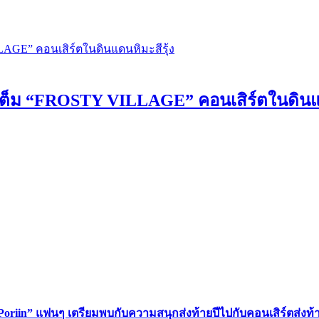
ต็ม “FROSTY VILLAGE” คอนเสิร์ตในดินแดน
 Poriin” แฟนๆ เตรียมพบกับความสนุกส่งท้ายปีไปกับคอนเสิร์ตส่