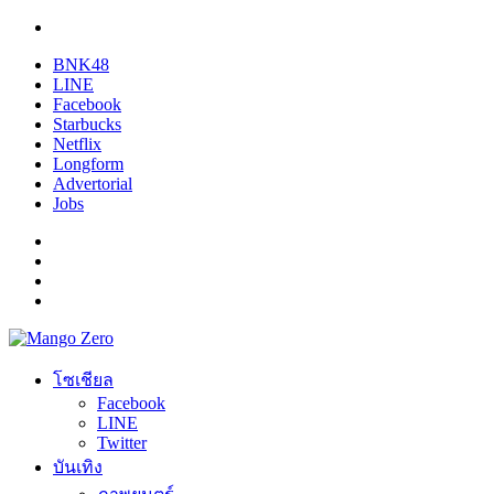
BNK48
LINE
Facebook
Starbucks
Netflix
Longform
Advertorial
Jobs
โซเชียล
Facebook
LINE
Twitter
บันเทิง