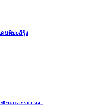
หิมะสีรุ้ง
งท้ายปี “FROSTY VILLAGE”