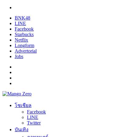
BNK48
LINE
Facebook
Starbucks
Netflix
Longform
Advertorial
Jobs
โซเชียล
Facebook
LINE
Twitter
บันเทิง