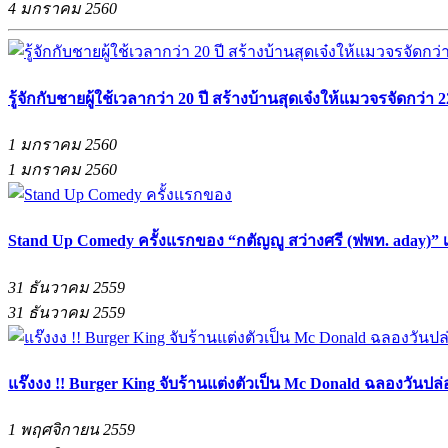
4 มกราคม 2560
รู้จักกับชายผู้ใช้เวลากว่า 20 ปี สร้างบ้านสุดเจ๋งให้แมวจรจัดกว่า 22
1 มกราคม 2560
1 มกราคม 2560
Stand Up Comedy ครั้งแรกของ “กตัญญู สว่างศรี (ฟพท. aday)” 
31 ธันวาคม 2559
31 ธันวาคม 2559
แร๊งงง !! Burger King จับร้านแต่งตัวเป็น Mc Donald ฉลองวันปล่
1 พฤศจิกายน 2559