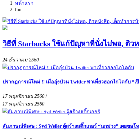
หน้าแรก
fun
วิธีที่ Starbucks ใช้แก้ปัญหาที่นั่งไม่พอ, 
24 ธันวาคม 2560
ปรากฏการณ์ใหม่ !! เมื่ออุ๋งป่วน Twitter พาเที่ยวฮอกไกโดกับ “เ
17 พฤศจิกายน 2560
/
17 พฤศจิกายน 2560
สัมภาษณ์พิเศษ : Syd Weiler ผู้สร้างสติ๊กเกอร์ “นกม่วง” เผยขอ