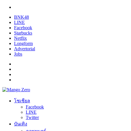
BNK48
LINE
Facebook
Starbucks
Netflix
Longform
Advertorial
Jobs
โซเชียล
Facebook
LINE
Twitter
บันเทิง