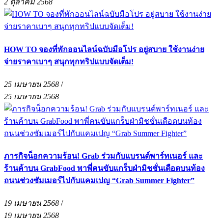
2 ตุลาคม 2568
HOW TO จองที่พักออนไลน์ฉบับมือโปร อยู่สบาย ใช้งานง่าย
จ่ายราคาเบาๆ สนุกทุกทริปแบบจัดเต็ม!
25 เมษายน 2568
/
25 เมษายน 2568
ภารกิจน็อกความร้อน! Grab ร่วมกับแบรนด์พาร์ทเนอร์ และ
ร้านค้าบน GrabFood พาพี่คนขับแกร็บฝ่ามิชชั่นเดือดบนท้อง
ถนนช่วงซัมเมอร์ไปกับแคมเปญ “Grab Summer Fighter”
19 เมษายน 2568
/
19 เมษายน 2568