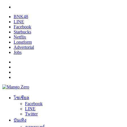
BNK48
LINE
Facebook
Starbucks
Netflix
Longform
Advertorial
Jobs
โซเชียล
Facebook
LINE
Twitter
บันเทิง