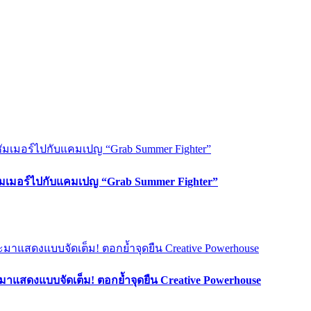
ซัมเมอร์ไปกับแคมเปญ “Grab Summer Fighter”
มาแสดงแบบจัดเต็ม! ตอกย้ำจุดยืน Creative Powerhouse