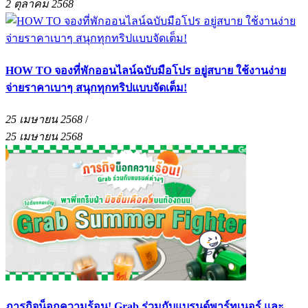
2 ตุลาคม 2568
HOW TO จองที่พักออนไลน์ฉบับมือโปร อยู่สบาย ใช้งานง่าย
จ่ายราคาเบาๆ สนุกทุกทริปแบบจัดเต็ม!
25 เมษายน 2568
/
25 เมษายน 2568
ภารกิจน็อกความร้อน! Grab ร่วมกับแบรนด์พาร์ทเนอร์ และ