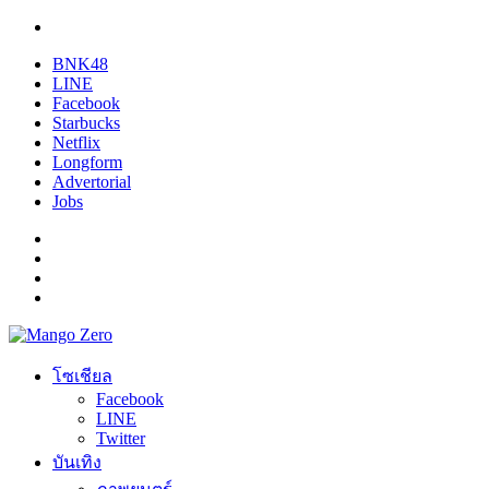
BNK48
LINE
Facebook
Starbucks
Netflix
Longform
Advertorial
Jobs
โซเชียล
Facebook
LINE
Twitter
บันเทิง