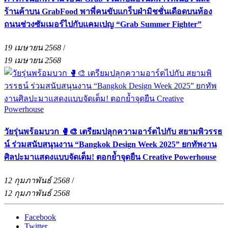
ร้านค้าบน GrabFood พาพี่คนขับแกร็บฝ่ามิชชั่นเดือดบนท้อง
ถนนช่วงซัมเมอร์ไปกับแคมเปญ “Grab Summer Fighter”
19 เมษายน 2568
/
19 เมษายน 2568
วัยรุ่นพร้อมบวก 🥊🎨 เตรียมปลุกความอาร์ตไปกับ สยามพิวรรธ
น์ ร่วมสนับสนุนงาน “Bangkok Design Week 2025” ยกทัพงาน
ศิลปะมาแสดงแบบจัดเต็ม! ตอกย้ำจุดยืน Creative Powerhouse
12 กุมภาพันธ์ 2568
/
12 กุมภาพันธ์ 2568
Facebook
Twitter