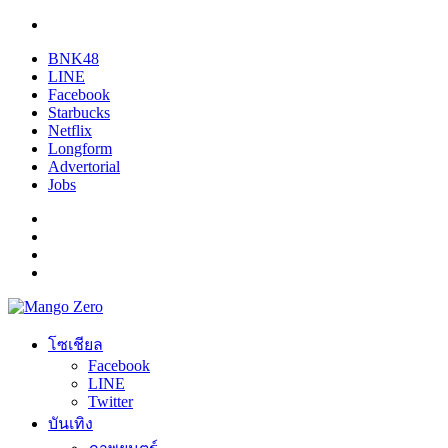
BNK48
LINE
Facebook
Starbucks
Netflix
Longform
Advertorial
Jobs
โซเชียล
Facebook
LINE
Twitter
บันเทิง