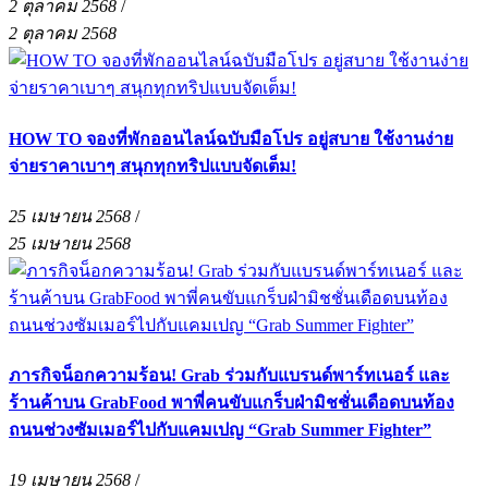
2 ตุลาคม 2568
/
2 ตุลาคม 2568
HOW TO จองที่พักออนไลน์ฉบับมือโปร อยู่สบาย ใช้งานง่าย
จ่ายราคาเบาๆ สนุกทุกทริปแบบจัดเต็ม!
25 เมษายน 2568
/
25 เมษายน 2568
ภารกิจน็อกความร้อน! Grab ร่วมกับแบรนด์พาร์ทเนอร์ และ
ร้านค้าบน GrabFood พาพี่คนขับแกร็บฝ่ามิชชั่นเดือดบนท้อง
ถนนช่วงซัมเมอร์ไปกับแคมเปญ “Grab Summer Fighter”
19 เมษายน 2568
/