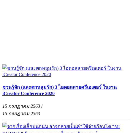
ชวนรู้จัก (และตกหลุมรัก) 3 ไอดอลสายครีเอเตอร์ ในงาน
iCreator Conference 2020
15 กรกฏาคม 2563
/
15 กรกฏาคม 2563