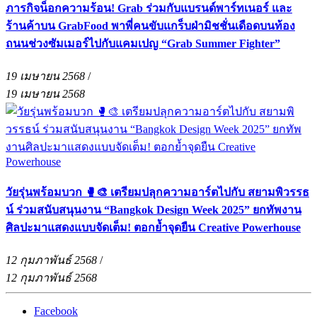
ภารกิจน็อกความร้อน! Grab ร่วมกับแบรนด์พาร์ทเนอร์ และ
ร้านค้าบน GrabFood พาพี่คนขับแกร็บฝ่ามิชชั่นเดือดบนท้อง
ถนนช่วงซัมเมอร์ไปกับแคมเปญ “Grab Summer Fighter”
19 เมษายน 2568
/
19 เมษายน 2568
วัยรุ่นพร้อมบวก 🥊🎨 เตรียมปลุกความอาร์ตไปกับ สยามพิวรรธ
น์ ร่วมสนับสนุนงาน “Bangkok Design Week 2025” ยกทัพงาน
ศิลปะมาแสดงแบบจัดเต็ม! ตอกย้ำจุดยืน Creative Powerhouse
12 กุมภาพันธ์ 2568
/
12 กุมภาพันธ์ 2568
Facebook