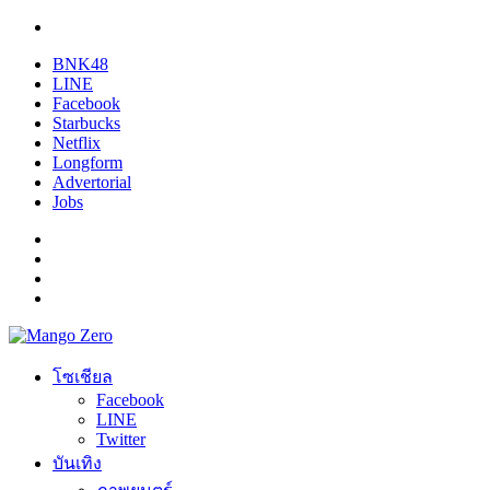
BNK48
LINE
Facebook
Starbucks
Netflix
Longform
Advertorial
Jobs
โซเชียล
Facebook
LINE
Twitter
บันเทิง