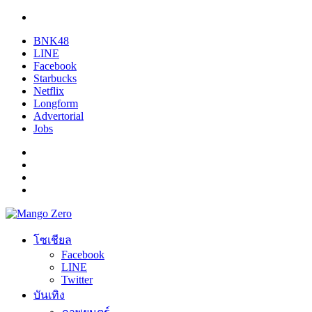
BNK48
LINE
Facebook
Starbucks
Netflix
Longform
Advertorial
Jobs
โซเชียล
Facebook
LINE
Twitter
บันเทิง