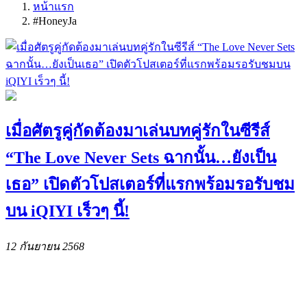
หน้าแรก
#HoneyJa
เมื่อศัตรูคู่กัดต้องมาเล่นบทคู่รักในซีรีส์
“The Love Never Sets ฉากนั้น…ยังเป็น
เธอ” เปิดตัวโปสเตอร์ที่แรกพร้อมรอรับชม
บน iQIYI เร็วๆ นี้!
12 กันยายน 2568