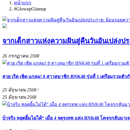
หน้าแรก
#GlowupGlamup
จากเด็กสาวแห่งความฝันสู่คืนวันอันเปล่
26 กรกฏาคม 2568
สวย เริด เชิด แกลม! 8 สาวสมาชิก BNK48 รุ่นที่ 1 เตรียมรวม
25 มิถุนายน 2568
/
25 มิถุนายน 2568
บ้าจริง หยุดยิ้มไม่ได้“ เมื่อ 4 จตุรเทพ แห่ง BNK48 โคจรกลับมาเจ