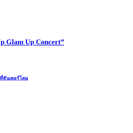
Up Glam Up Concert”
ี่ธันเดอร์โดม