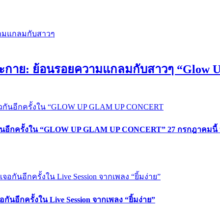
งประกาย: ย้อนรอยความแกลมกับสาวๆ “Glow 
ตัวกันอีกครั้งใน “GLOW UP GLAM UP CONCERT” 27 กรกฎาคมนี้ ท
อกันอีกครั้งใน Live Session จากเพลง “ยิ้มง่าย”