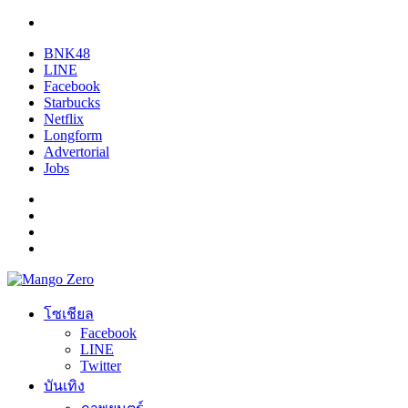
BNK48
LINE
Facebook
Starbucks
Netflix
Longform
Advertorial
Jobs
โซเชียล
Facebook
LINE
Twitter
บันเทิง