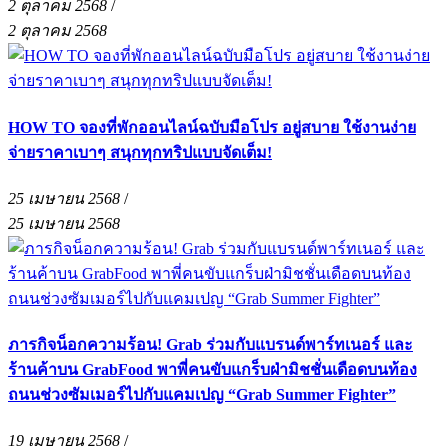
2 ตุลาคม 2568
/
2 ตุลาคม 2568
HOW TO จองที่พักออนไลน์ฉบับมือโปร อยู่สบาย ใช้งานง่าย
จ่ายราคาเบาๆ สนุกทุกทริปแบบจัดเต็ม!
25 เมษายน 2568
/
25 เมษายน 2568
ภารกิจน็อกความร้อน! Grab ร่วมกับแบรนด์พาร์ทเนอร์ และ
ร้านค้าบน GrabFood พาพี่คนขับแกร็บฝ่ามิชชั่นเดือดบนท้อง
ถนนช่วงซัมเมอร์ไปกับแคมเปญ “Grab Summer Fighter”
19 เมษายน 2568
/