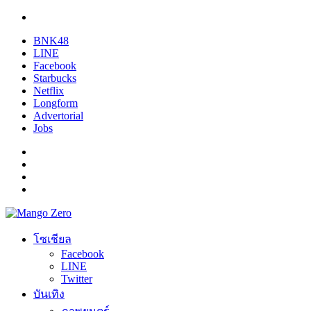
BNK48
LINE
Facebook
Starbucks
Netflix
Longform
Advertorial
Jobs
โซเชียล
Facebook
LINE
Twitter
บันเทิง