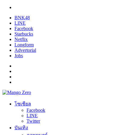
BNK48
LINE
Facebook
Starbucks
Netflix
Longform
Advertorial
Jobs
โซเชียล
Facebook
LINE
Twitter
บันเทิง