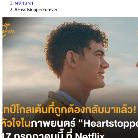
หน้าแรก
#HeartstopperForever