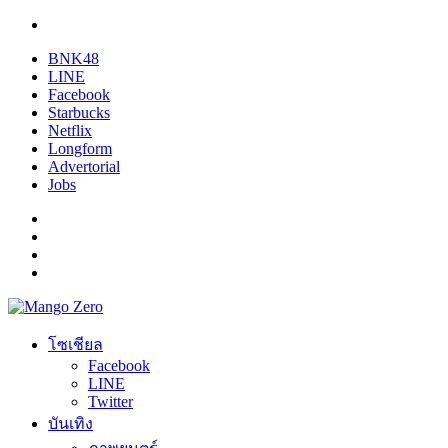
BNK48
LINE
Facebook
Starbucks
Netflix
Longform
Advertorial
Jobs
โซเชียล
Facebook
LINE
Twitter
บันเทิง