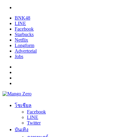
BNK48
LINE
Facebook
Starbucks
Netflix
Longform
Advertorial
Jobs
โซเชียล
Facebook
LINE
Twitter
บันเทิง