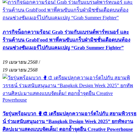
ภารกิจน็อกความร้อน! Grab ร่วมกับแบรนด์พาร์ทเนอร์ และ
ร้านค้าบน GrabFood พาพี่คนขับแกร็บฝ่ามิชชั่นเดือดบนท้อง
ถนนช่วงซัมเมอร์ไปกับแคมเปญ “Grab Summer Fighter”
19 เมษายน 2568
/
19 เมษายน 2568
วัยรุ่นพร้อมบวก 🥊🎨 เตรียมปลุกความอาร์ตไปกับ สยามพิวรรธ
น์ ร่วมสนับสนุนงาน “Bangkok Design Week 2025” ยกทัพงาน
ศิลปะมาแสดงแบบจัดเต็ม! ตอกย้ำจุดยืน Creative Powerhouse