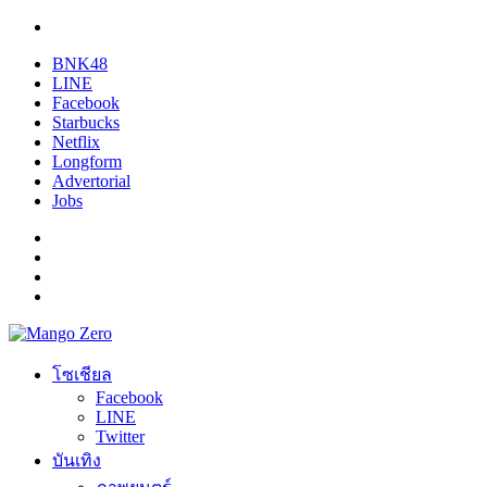
BNK48
LINE
Facebook
Starbucks
Netflix
Longform
Advertorial
Jobs
โซเชียล
Facebook
LINE
Twitter
บันเทิง