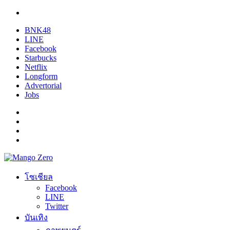
BNK48
LINE
Facebook
Starbucks
Netflix
Longform
Advertorial
Jobs
โซเชียล
Facebook
LINE
Twitter
บันเทิง