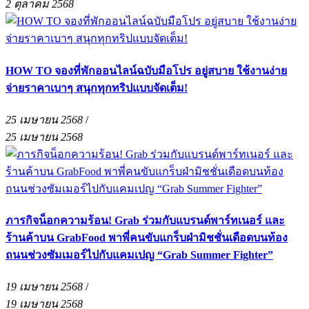
2 ตุลาคม 2568
HOW TO จองที่พักออนไลน์ฉบับมือโปร อยู่สบาย ใช้งานง่าย
จ่ายราคาเบาๆ สนุกทุกทริปแบบจัดเต็ม!
25 เมษายน 2568
/
25 เมษายน 2568
ภารกิจน็อกความร้อน! Grab ร่วมกับแบรนด์พาร์ทเนอร์ และ
ร้านค้าบน GrabFood พาพี่คนขับแกร็บฝ่ามิชชั่นเดือดบนท้อง
ถนนช่วงซัมเมอร์ไปกับแคมเปญ “Grab Summer Fighter”
19 เมษายน 2568
/
19 เมษายน 2568