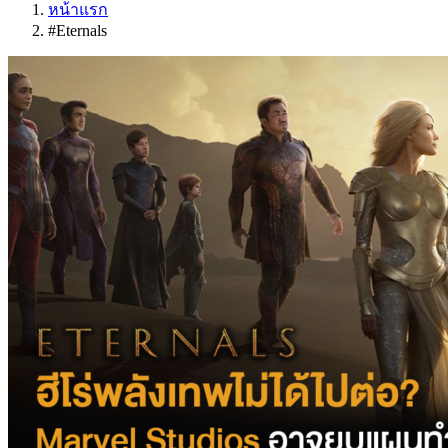
หน้าแรก
#Eternals