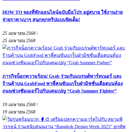
HOW TO จองที่พักออนไลน์ฉบับมือโปร อยู่สบาย ใช้งานง่าย
จ่ายราคาเบาๆ สนุกทุกทริปแบบจัดเต็ม!
25 เมษายน 2568
/
25 เมษายน 2568
ภารกิจน็อกความร้อน! Grab ร่วมกับแบรนด์พาร์ทเนอร์ และ
ร้านค้าบน GrabFood พาพี่คนขับแกร็บฝ่ามิชชั่นเดือดบนท้อง
ถนนช่วงซัมเมอร์ไปกับแคมเปญ “Grab Summer Fighter”
19 เมษายน 2568
/
19 เมษายน 2568