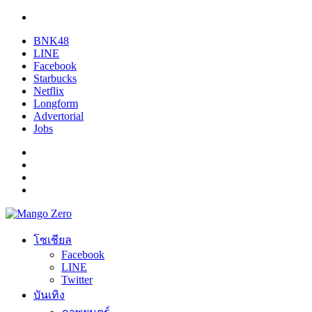
BNK48
LINE
Facebook
Starbucks
Netflix
Longform
Advertorial
Jobs
โซเชียล
Facebook
LINE
Twitter
บันเทิง