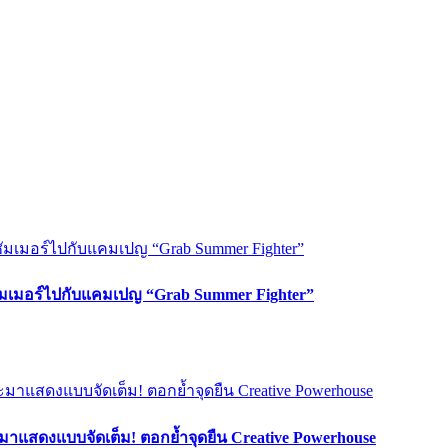
ซัมเมอร์ไปกับแคมเปญ “Grab Summer Fighter”
มาแสดงแบบจัดเต็ม! ตอกย้ำจุดยืน Creative Powerhouse