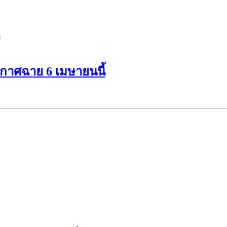
ะกาศฉาย 6 เมษายนนี้