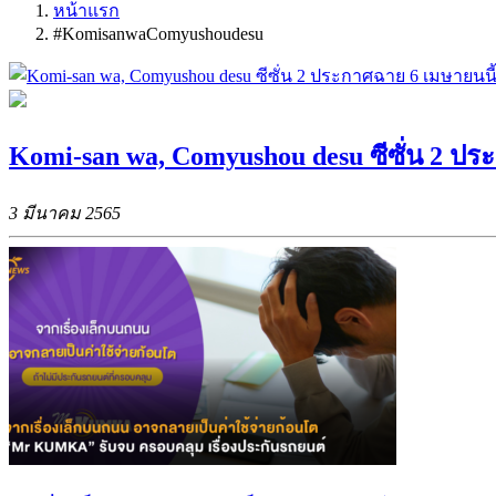
หน้าแรก
#KomisanwaComyushoudesu
Komi-san wa, Comyushou desu ซีซั่น 2 ปร
3 มีนาคม 2565