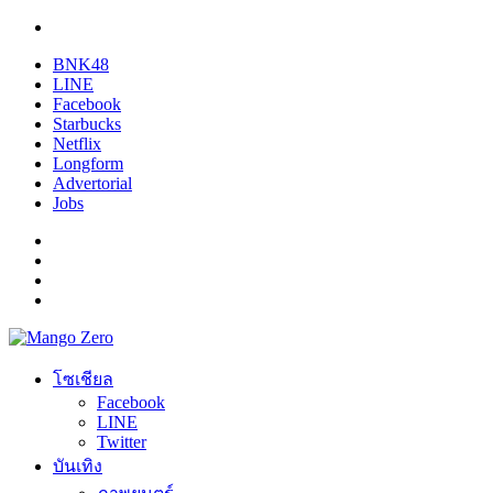
BNK48
LINE
Facebook
Starbucks
Netflix
Longform
Advertorial
Jobs
โซเชียล
Facebook
LINE
Twitter
บันเทิง