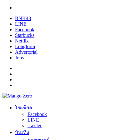
BNK48
LINE
Facebook
Starbucks
Netflix
Longform
Advertorial
Jobs
โซเชียล
Facebook
LINE
Twitter
บันเทิง