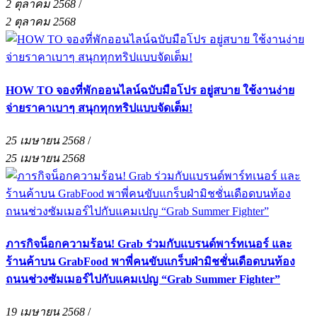
2 ตุลาคม 2568
/
2 ตุลาคม 2568
HOW TO จองที่พักออนไลน์ฉบับมือโปร อยู่สบาย ใช้งานง่าย
จ่ายราคาเบาๆ สนุกทุกทริปแบบจัดเต็ม!
25 เมษายน 2568
/
25 เมษายน 2568
ภารกิจน็อกความร้อน! Grab ร่วมกับแบรนด์พาร์ทเนอร์ และ
ร้านค้าบน GrabFood พาพี่คนขับแกร็บฝ่ามิชชั่นเดือดบนท้อง
ถนนช่วงซัมเมอร์ไปกับแคมเปญ “Grab Summer Fighter”
19 เมษายน 2568
/