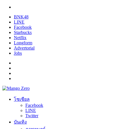
BNK48
LINE
Facebook
Starbucks
Netflix
Longform
Advertorial
Jobs
โซเชียล
Facebook
LINE
Twitter
บันเทิง