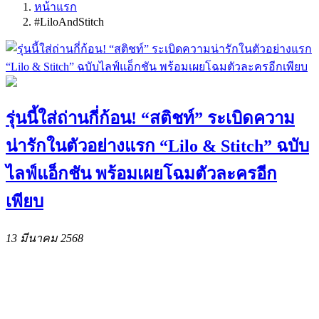
หน้าแรก
#LiloAndStitch
รุ่นนี้ใส่ถ่านกี่ก้อน! “สติชท์” ระเบิดความ
น่ารักในตัวอย่างแรก “Lilo & Stitch” ฉบับ
ไลฟ์แอ็กชัน พร้อมเผยโฉมตัวละครอีก
เพียบ
13 มีนาคม 2568