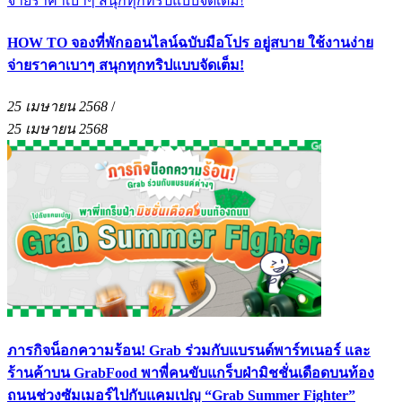
HOW TO จองที่พักออนไลน์ฉบับมือโปร อยู่สบาย ใช้งานง่าย
จ่ายราคาเบาๆ สนุกทุกทริปแบบจัดเต็ม!
25 เมษายน 2568
/
25 เมษายน 2568
ภารกิจน็อกความร้อน! Grab ร่วมกับแบรนด์พาร์ทเนอร์ และ
ร้านค้าบน GrabFood พาพี่คนขับแกร็บฝ่ามิชชั่นเดือดบนท้อง
ถนนช่วงซัมเมอร์ไปกับแคมเปญ “Grab Summer Fighter”