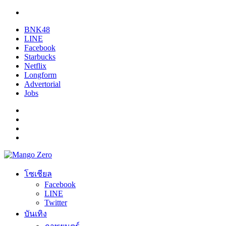
BNK48
LINE
Facebook
Starbucks
Netflix
Longform
Advertorial
Jobs
โซเชียล
Facebook
LINE
Twitter
บันเทิง