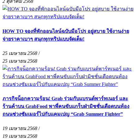
2 ตุลาคม 2568
HOW TO จองที่พักออนไลน์ฉบับมือโปร อยู่สบาย ใช้งานง่าย
จ่ายราคาเบาๆ สนุกทุกทริปแบบจัดเต็ม!
25 เมษายน 2568
/
25 เมษายน 2568
ภารกิจน็อกความร้อน! Grab ร่วมกับแบรนด์พาร์ทเนอร์ และ
ร้านค้าบน GrabFood พาพี่คนขับแกร็บฝ่ามิชชั่นเดือดบนท้อง
ถนนช่วงซัมเมอร์ไปกับแคมเปญ “Grab Summer Fighter”
19 เมษายน 2568
/
19 เมษายน 2568