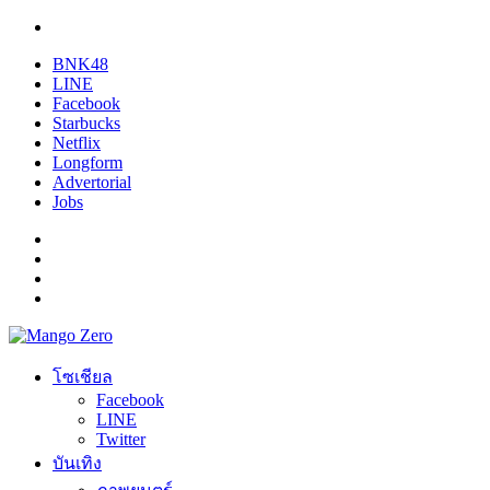
BNK48
LINE
Facebook
Starbucks
Netflix
Longform
Advertorial
Jobs
โซเชียล
Facebook
LINE
Twitter
บันเทิง