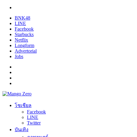
BNK48
LINE
Facebook
Starbucks
Netflix
Longform
Advertorial
Jobs
โซเชียล
Facebook
LINE
Twitter
บันเทิง