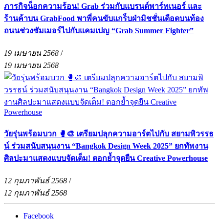
ภารกิจน็อกความร้อน! Grab ร่วมกับแบรนด์พาร์ทเนอร์ และ
ร้านค้าบน GrabFood พาพี่คนขับแกร็บฝ่ามิชชั่นเดือดบนท้อง
ถนนช่วงซัมเมอร์ไปกับแคมเปญ “Grab Summer Fighter”
19 เมษายน 2568
/
19 เมษายน 2568
วัยรุ่นพร้อมบวก 🥊🎨 เตรียมปลุกความอาร์ตไปกับ สยามพิวรรธ
น์ ร่วมสนับสนุนงาน “Bangkok Design Week 2025” ยกทัพงาน
ศิลปะมาแสดงแบบจัดเต็ม! ตอกย้ำจุดยืน Creative Powerhouse
12 กุมภาพันธ์ 2568
/
12 กุมภาพันธ์ 2568
Facebook