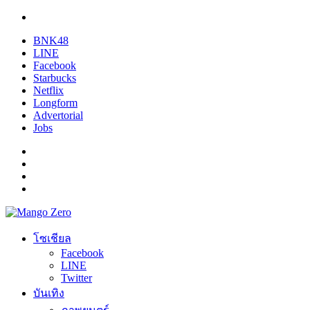
BNK48
LINE
Facebook
Starbucks
Netflix
Longform
Advertorial
Jobs
โซเชียล
Facebook
LINE
Twitter
บันเทิง