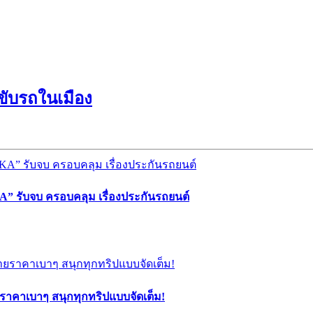
ขับรถในเมือง
” รับจบ ครอบคลุม เรื่องประกันรถยนต์
ยราคาเบาๆ สนุกทุกทริปแบบจัดเต็ม!