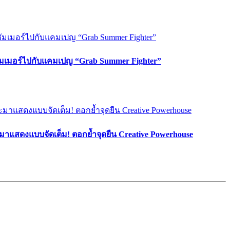
ซัมเมอร์ไปกับแคมเปญ “Grab Summer Fighter”
มาแสดงแบบจัดเต็ม! ตอกย้ำจุดยืน Creative Powerhouse