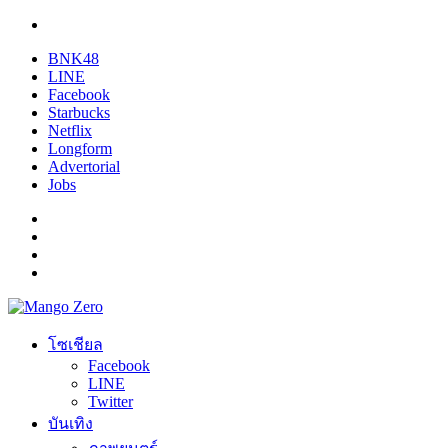
BNK48
LINE
Facebook
Starbucks
Netflix
Longform
Advertorial
Jobs
โซเชียล
Facebook
LINE
Twitter
บันเทิง