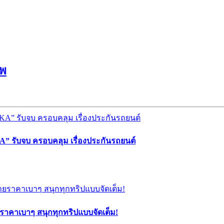
ทพ
” รับจบ ครอบคลุม เรื่องประกันรถยนต์
ยราคาเบาๆ สนุกทุกทริปแบบจัดเต็ม!