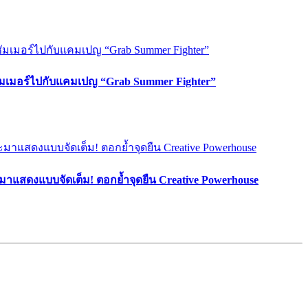
ซัมเมอร์ไปกับแคมเปญ “Grab Summer Fighter”
มาแสดงแบบจัดเต็ม! ตอกย้ำจุดยืน Creative Powerhouse